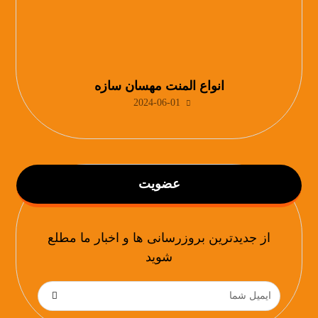
انواع المنت مهسان سازه
2024-06-01
عضویت
از جدیدترین بروزرسانی ها و اخبار ما مطلع
شوید