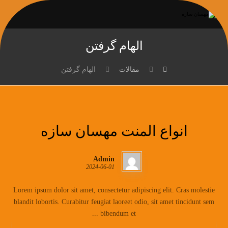
الهام گرفتن
مقالات
الهام گرفتن
انواع المنت مهسان سازه
Admin
2024-06-01
Lorem ipsum dolor sit amet, consectetur adipiscing elit. Cras molestie
blandit lobortis. Curabitur feugiat laoreet odio, sit amet tincidunt sem
bibendum et ...