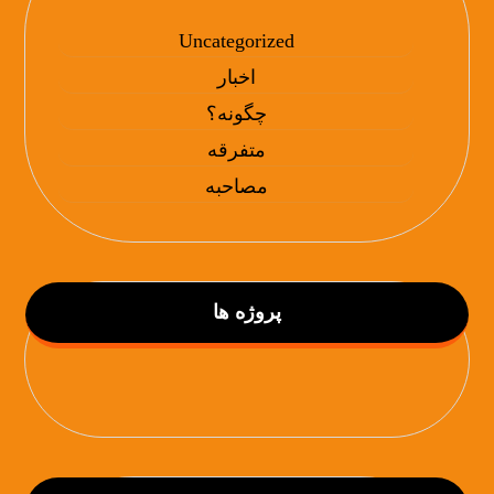
Uncategorized
اخبار
چگونه؟
متفرقه
مصاحبه
پروژه ها