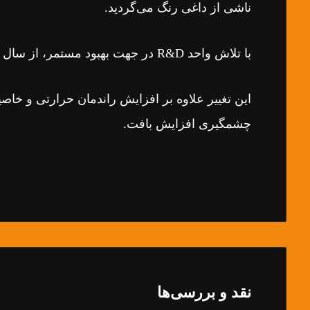
ناشی از داغی رنگ می‌گردید.
با تلاش واحد R&D در جهت بهبود مستمر، از سال 1402، بدنه محصولات از جنس استیل ساخته می شود.
این تغییر علاوه بر افزایش راندمان حرارتی و خ
چشمگیری افزایش بافت.
نقد و بررسی‌ها