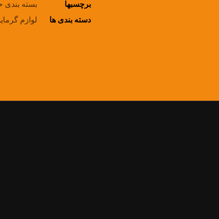
برچسبها
بسته بندی ح
دسته بندی ها
لوازم گرما