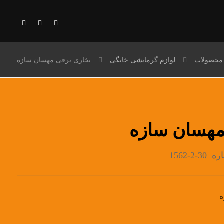
محصولات
لوازم گرمایشی خانگی
بخاری برقی مهسان سازه
مهسان سازه
-1562
ه