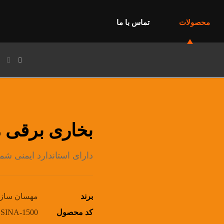
محصولات
تماس با ما
بخاری برقی 
دارای استاندارد ایمنی شماره 30-2
برند
مهسان ساز
کد محصول
SINA-1500