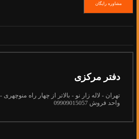
مشاوره رایگان
دفتر مرکزی
تهران - لاله زار نو - بالاتر از چهار راه منوچهری - 
واحد فروش 09909015057