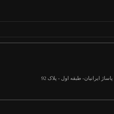
پاساژ ایرانیان- طبقه اول - پلاک 92