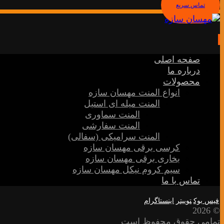
تماس سریع
صفحه اصلی
درباره ما
محصولات
انواع المنت مهسان سازه
المنت میله ای استیل
المنت سماوری
المنت سفارشی
المنت سرامیکی (سفالی)
کرسی برقی مهسان سازه
بخاری برقی مهسان سازه
سیم کروم نیکل مهسان سازه
تماس با ما
فیس بوک
توییتر
اینستاگرام
© 2026
تمامی حقوق محفوظ است