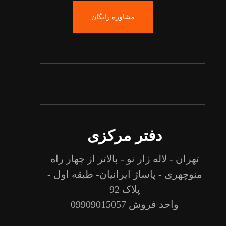
مشاوره رایگان
دفتر مرکزی
تهران - لاله زار نو - بالاتر از چهار راه
منوچهری - پاساژ ایرانیان- طبقه اول -
پلاک 92
واحد فروش 09909015057