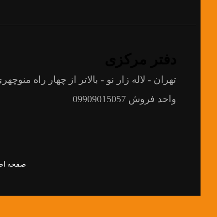
دفتر مرکزی
تهران - لاله زار نو - بالاتر از چهار راه منوچهری
واحد فروش 09909015057
صفحه اص